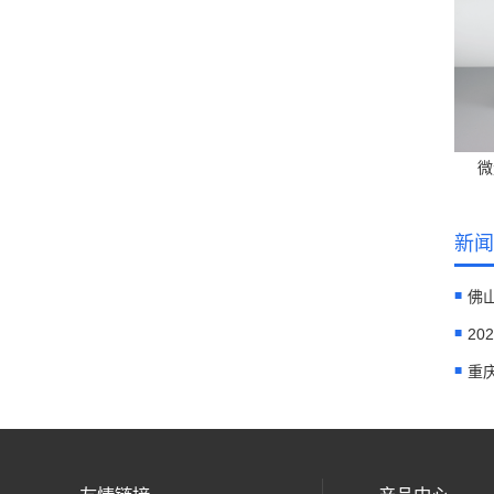
微
新闻
佛
2
重