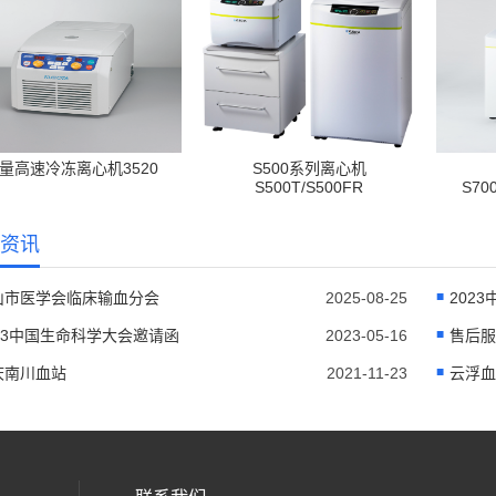
量高速冷冻离心机3520
S500系列离心机
S500T/S500FR
S70
资讯
山市医学会临床输血分会
2025-08-25
202
023中国生命科学大会邀请函
2023-05-16
售后服
庆南川血站
2021-11-23
云浮血