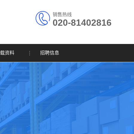
销售热线
020-81402816
载资料
招聘信息