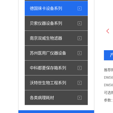
德国徕卡设备系列
贝索仪器设备系列
南京双威生物滤器
苏州医用厂仪器设备
中科都菱保存箱系列
推荐
DM5
沃特世生物工程系列
DM5
可选
各类病理耗材
参数