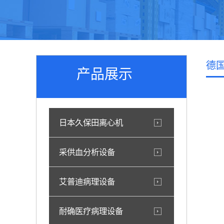
德
产品展示
日本久保田离心机
采供血分析设备
艾普迪病理设备
耐确医疗病理设备