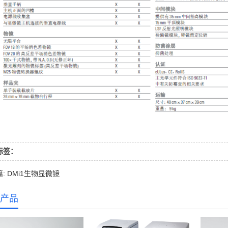
标签：
: DMi1生物显微镜
产品