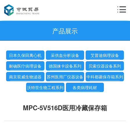
产品展示
日本久保田离心机
采供血分析设备
艾普迪病理设备
耐确医疗病理设备
德国徕卡设备系列
贝索仪器设备系列
南京双威生物滤器
苏州医用厂仪器设备
中科都菱保存箱系列
沃特世生物工程系列
各类病理耗材
MPC-5V516D医用冷藏保存箱