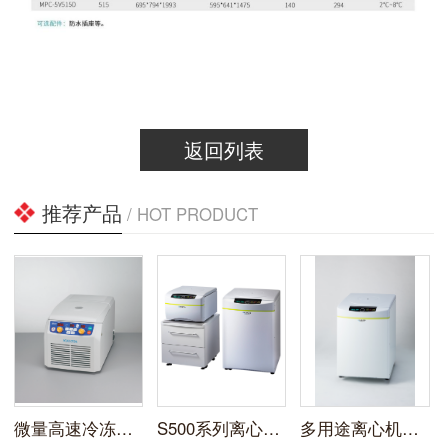
返回列表
推荐产品
/ HOT PRODUCT
微量高速冷冻离心机3520
S500系列离心机S500T/S500FR
多用途离心机S700FR/S700TR/S700T